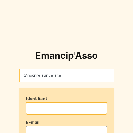
Emancip'Asso
S’inscrire sur ce site
Identifiant
E-mail