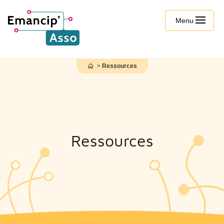
Menu
Ressources
Ressources