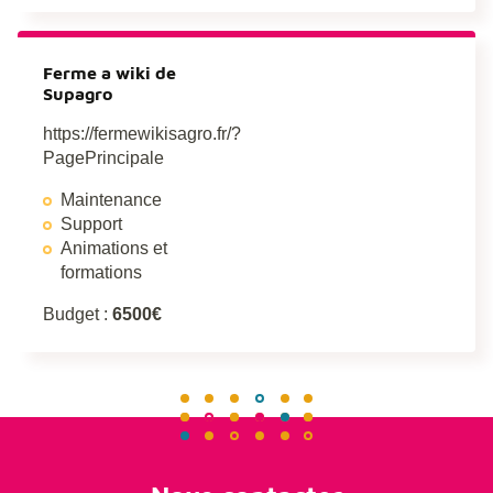
Ferme a wiki de
Supagro
https://fermewikisagro.fr/?
PagePrincipale
Maintenance
Support
Animations et
formations
Budget :
6500€