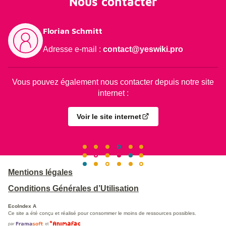
Nous contacter
Florian Schmitt
Adresse e-mail :
contact@yeswiki.pro
Vous pouvez également nous contacter depuis notre site
internet :
Voir le site internet
Mentions légales
Conditions Générales d’Utilisation
EcoIndex A
Ce site a été conçu et réalisé pour consommer le moins de ressources possibles.