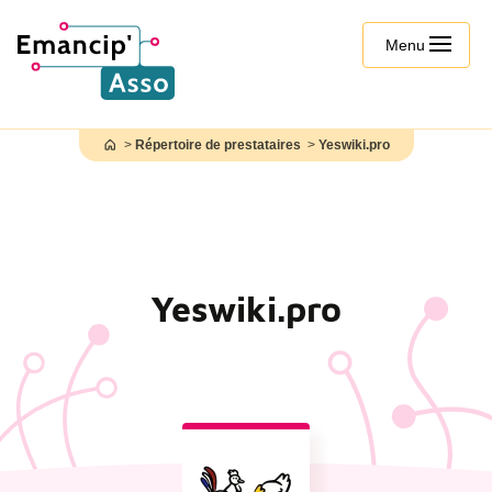
Menu
Répertoire de prestataires
Yeswiki.pro
Yeswiki.pro